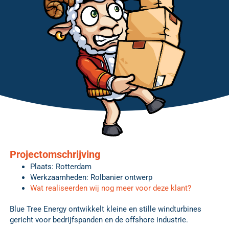
Projectomschrijving
Plaats: Rotterdam
Werkzaamheden: Rolbanier ontwerp
Wat realiseerden wij nog meer voor deze klant?
Blue Tree Energy ontwikkelt kleine en stille windturbines
gericht voor bedrijfspanden en de offshore industrie.