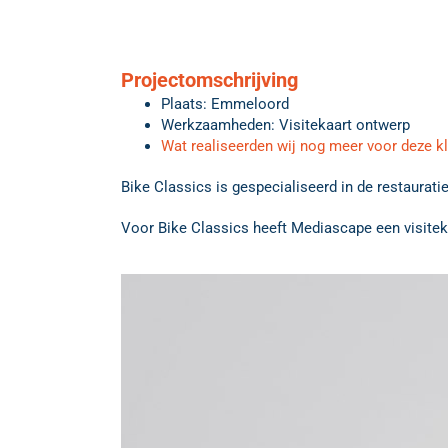
Projectomschrijving
Plaats: Emmeloord
Werkzaamheden: Visitekaart ontwerp
Wat realiseerden wij nog meer voor deze k
Bike Classics is gespecialiseerd in de restaurat
Voor Bike Classics heeft Mediascape een visitekaa