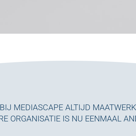
BIJ MEDIASCAPE ALTIJD MAATWER
RE ORGANISATIE IS NU EENMAAL A