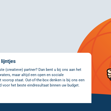
lijntjes
e (creatieve) partner? Dan bent u bij ons aan het
raters, maar altijd een open en sociale
 voorop staat. Out-of-the-box denken is bij ons een
d voor het beste eindresultaat binnen uw budget.