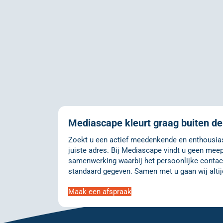
Mediascape kleurt graag buiten de 
Zoekt u een actief meedenkende en enthousiast
juiste adres. Bij Mediascape vindt u geen meep
samenwerking waarbij het persoonlijke contact
standaard gegeven. Samen met u gaan wij altij
Maak een afspraak