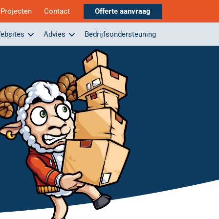
Projecten
Contact
Offerte aanvraag
ebsites
Advies
Bedrijfsondersteuning