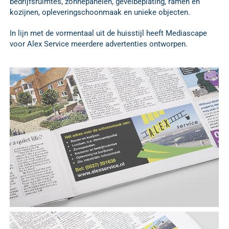
bedrijfsruimtes, zonnepanelen, gevelbeplating, ramen en
kozijnen, opleveringschoonmaak en unieke objecten.
In lijn met de vormentaal uit de huisstijl heeft Mediascape
voor Alex Service meerdere advertenties ontworpen.