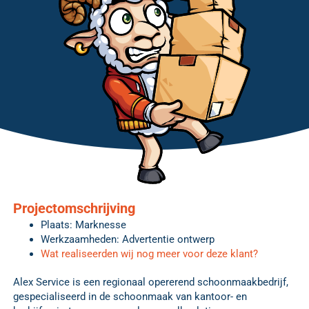
Projectomschrijving
Plaats: Marknesse
Werkzaamheden: Advertentie ontwerp
Wat realiseerden wij nog meer voor deze klant?
Alex Service is een regionaal opererend schoonmaakbedrijf,
gespecialiseerd in de schoonmaak van kantoor- en