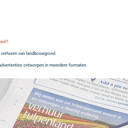
lant?
t verhuren van landbouwgrond.
dvertenties ontworpen in meerdere formaten.