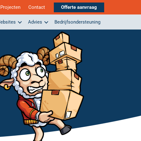
Projecten
Contact
Offerte aanvraag
ebsites
Advies
Bedrijfsondersteuning