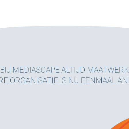
BIJ MEDIASCAPE ALTIJD MAATWER
RE ORGANISATIE IS NU EENMAAL A