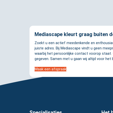
Mediascape kleurt graag buiten de
Zoekt u een actief meedenkende en enthousiast
juiste adres. Bij Mediascape vindt u geen meep
waarbij het persoonlijke contact voorop staat.
gegeven. Samen met u gaan wij altijd voor het 
Maak een afspraak
Specialisaties
Het b