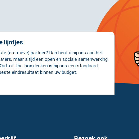
 lijntjes
e (creatieve) partner? Dan bent u bij ons aan het
raters, maar altijd een open en sociale samenwerking
 Out-of-the-box denken is bij ons een standaard
beste eindresultaat binnen uw budget.
edrijf
Bezoek ook