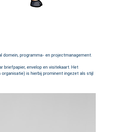
ciaal domein, programma- en projectmanagement.
briefpapier, envelop en visitekaart. Het
ganisatie) is hierbij prominent ingezet als stijl