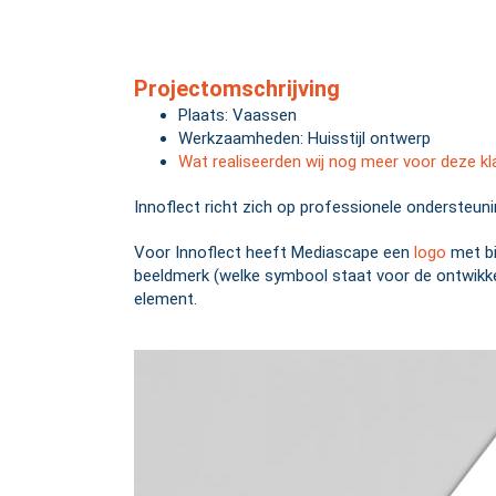
Projectomschrijving
Plaats: Vaassen
Werkzaamheden: Huisstijl ontwerp
Wat realiseerden wij nog meer voor deze kl
Innoflect richt zich op professionele ondersteun
Voor Innoflect heeft Mediascape een
logo
met bi
beeldmerk (welke symbool staat voor de ontwikkeli
element.